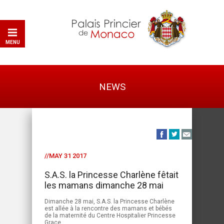
MENU
NEWS
//MAY 31 2017
S.A.S. la Princesse Charlène fêtait
les mamans dimanche 28 mai
Dimanche 28 mai, S.A.S. la Princesse Charlène
est allée à la rencontre des mamans et bébés
de la maternité du Centre Hospitalier Princesse
Grace.