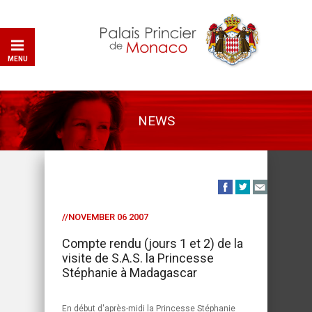
MENU
NEWS
//NOVEMBER 06 2007
Compte rendu (jours 1 et 2) de la
visite de S.A.S. la Princesse
Stéphanie à Madagascar
En début d'après-midi la Princesse Stéphanie