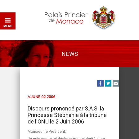
MENU
NEWS
//JUNE 02 2006
Discours prononcé par S.A.S. la
Princesse Stéphanie à la tribune
de l'ONU le 2 Juin 2006
Monsieur le Président,