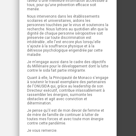
faveur d'une meilleure information accessible à
tous, pour qu'une prévention efficace soit
menée.
Nous intervenons dans les établissements
scolaires et universitaires, aidons les
personnes touchées par le virus et soutenons la
recherche. Nous luttons au quotidien afin que la
dignité de chaque personne séropositive soit
préservée car toute discrimination est
intolérable ; elle l'est encore plus lorsqu'elle
s'ajoute à la souffrance physique et à la
détresse psychologique engendrée par cette
maladie.
Je m'engage aussi dans le cadre des objectifs
du Millénaire pour le développement dont la lutte
contre le sida fait partie intégrante.
Quant à elle, la Principauté de Monaco s'engage
à soutenir le travail exemplaire des partenaires
de l'ONUSIDA qui, grâce au leadership de son
Directeur exécutif, contribue inlassablement à
rassembler les énergies, surmonte les
obstacles et agit avec conviction et
détermination.
Je pense qu'il est de mon devoir de femme et
de mère de famille de continuer à lutter de
toutes mes forces et avec toute mon énergie
contre cette pandémie.
Je vous remercie.