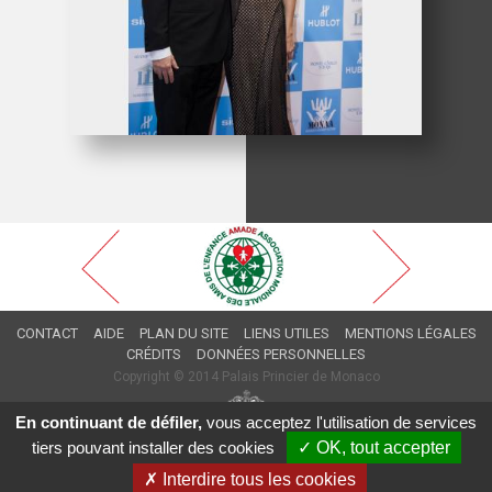
CONTACT
AIDE
PLAN DU SITE
LIENS UTILES
MENTIONS LÉGALES
CRÉDITS
DONNÉES PERSONNELLES
Copyright © 2014 Palais Princier de Monaco
En continuant de défiler,
vous acceptez l'utilisation de services
tiers pouvant installer des cookies
✓ OK, tout accepter
✗ Interdire tous les cookies