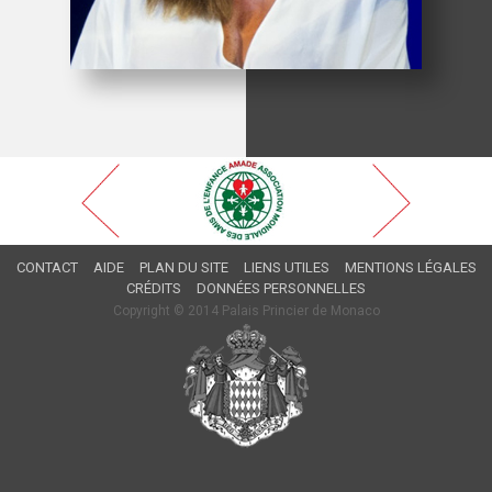
CONTACT
AIDE
PLAN DU SITE
LIENS UTILES
MENTIONS LÉGALES
CRÉDITS
DONNÉES PERSONNELLES
Copyright © 2014 Palais Princier de Monaco