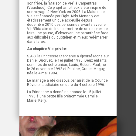
son frère, la "Maison de Vie" à Carpentras
(Vaucluse). Ce projet ambitieux a été inspiré de
son voyage à New-York en 2006. La Maison de
Vie est financée par Fight Aids Monaco; cet
établissement unique acceuille depuis
décembre 2010 des personnes vivants avec le
Vih/Sida afin de leur permettre de se reposer, de
faire une pause, d'observer une paranthèse face
aux difficultés du quotidien et mieux redémarrer
dans la vie.
Au chapitre Vie privée:
S.A.S. la Princesse Stéphanie a épousé Monsieur
Daniel Ducruet, le 1er juillet 1995. Deux enfants
sont nés de cette union, Louis, Robert, Paul, né
le 26 novembre 1992 et Pauline, Grace, Maguy,
née le 4 mai 1994.
Le mariage a été dissous par arrêt de la Cour de
Révision Judiciaire en date du 4 octobre 1996.
La Princesse a donné naissance le 15 juillet
1998 à une petite fille prénommée Camille,
Marie, Kelly.