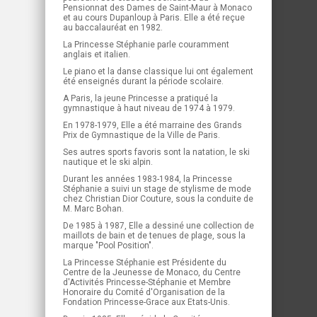
Pensionnat des Dames de Saint-Maur à Monaco
et au cours Dupanloup à Paris. Elle a été reçue
au baccalauréat en 1982.
La Princesse Stéphanie parle couramment
anglais et italien.
Le piano et la danse classique lui ont également
été enseignés durant la période scolaire.
A Paris, la jeune Princesse a pratiqué la
gymnastique à haut niveau de 1974 à 1979.
En 1978-1979, Elle a été marraine des Grands
Prix de Gymnastique de la Ville de Paris.
Ses autres sports favoris sont la natation, le ski
nautique et le ski alpin.
Durant les années 1983-1984, la Princesse
Stéphanie a suivi un stage de stylisme de mode
chez Christian Dior Couture, sous la conduite de
M. Marc Bohan.
De 1985 à 1987, Elle a dessiné une collection de
maillots de bain et de tenues de plage, sous la
marque "Pool Position".
La Princesse Stéphanie est Présidente du
Centre de la Jeunesse de Monaco, du Centre
d'Activités Princesse-Stéphanie et Membre
Honoraire du Comité d'Organisation de la
Fondation Princesse-Grace aux Etats-Unis.