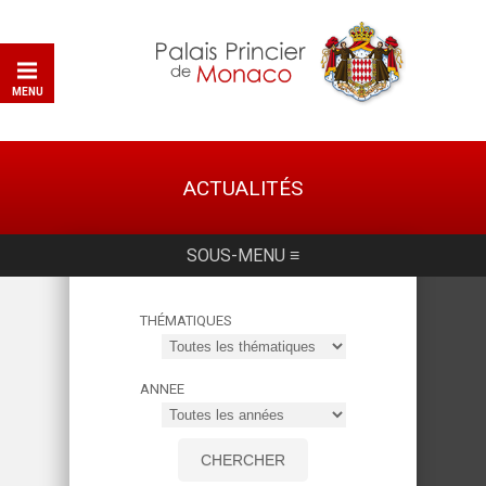
MENU
ACTUALITÉS
SOUS-MENU ≡
THÉMATIQUES
ANNEE