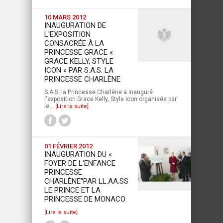
10 MARS 2012
INAUGURATION DE
L'EXPOSITION
CONSACRÉE À LA
PRINCESSE GRACE «
GRACE KELLY, STYLE
ICON » PAR S.A.S. LA
PRINCESSE CHARLÈNE
S.A.S. la Princesse Charlène a inauguré
l'exposition Grace Kelly, Style Icon organisée par
le...
[Lire la suite]
01 FÉVRIER 2012
INAUGURATION DU «
FOYER DE L'ENFANCE
PRINCESSE
CHARLÈNE"PAR LL.AA.SS
LE PRINCE ET LA
PRINCESSE DE MONACO
[Lire la suite]