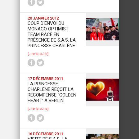
20 JANVIER 2012
COUP D'ENVOI DU
MONACO OPTIMIST
TEAM RACE EN
PRÉSENCE DE S.A.S. LA
PRINCESSE CHARLÈNE
[Lire la suite]
17 DÉCEMBRE 2011
LA PRINCESSE
CHARLÈNE REÇOIT LA
RÉCOMPENSE "GOLDEN
HEART" À BERLIN
[Lire la suite]
16 DÉCEMBRE 2011
VISITE DE S.A.S. LA