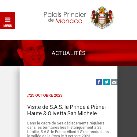
MENU
ACTUALITÉS
//25 OCTOBRE 2023
Visite de S.A.S. le Prince à Piène-
Haute & Olivetta San Michele
Dans le cadre de Ses déplacements réguliers
dans les territoires liés historiquement à Sa
famille, S.A.S. le Prince Albert II S'est rendu dans
la vallée de la Roya le 9 octobre 2023.