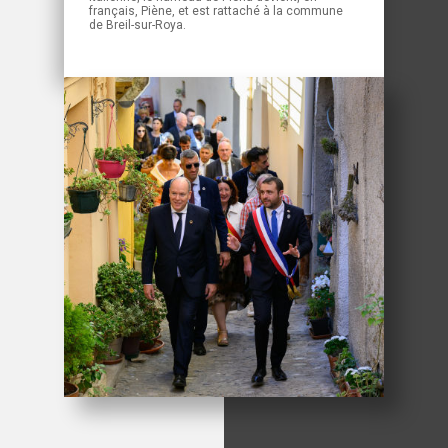
français, Piène, et est rattaché à la commune
de Breil-sur-Roya.