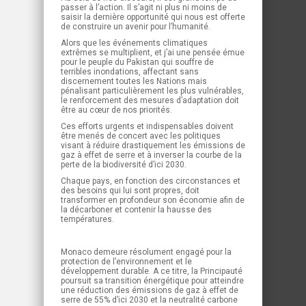
passer à l’action. Il s’agit ni plus ni moins de
saisir la dernière opportunité qui nous est offerte
de construire un avenir pour l’humanité.
Alors que les événements climatiques
extrêmes se multiplient, et j’ai une pensée émue
pour le peuple du Pakistan qui souffre de
terribles inondations, affectant sans
discernement toutes les Nations mais
pénalisant particulièrement les plus vulnérables,
le renforcement des mesures d’adaptation doit
être au cœur de nos priorités.
Ces efforts urgents et indispensables doivent
être menés de concert avec les politiques
visant à réduire drastiquement les émissions de
gaz à effet de serre et à inverser la courbe de la
perte de la biodiversité d’ici 2030.
Chaque pays, en fonction des circonstances et
des besoins qui lui sont propres, doit
transformer en profondeur son économie afin de
la décarboner et contenir la hausse des
températures.
Monaco demeure résolument engagé pour la
protection de l’environnement et le
développement durable. A ce titre, la Principauté
poursuit sa transition énergétique pour atteindre
une réduction des émissions de gaz à effet de
serre de 55% d’ici 2030 et la neutralité carbone