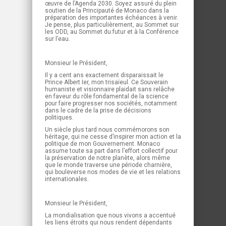
œuvre de l’Agenda 2030. Soyez assuré du plein
soutien de la Principauté de Monaco dans la
préparation des importantes échéances à venir.
Je pense, plus particulièrement, au Sommet sur
les ODD, au Sommet du futur et à la Conférence
sur l’eau.
Monsieur le Président,
Il y a cent ans exactement disparaissait le
Prince Albert Ier, mon trisaïeul. Ce Souverain
humaniste et visionnaire plaidait sans relâche
en faveur du rôle fondamental de la science
pour faire progresser nos sociétés, notamment
dans le cadre de la prise de décisions
politiques.
Un siècle plus tard nous commémorons son
héritage, qui ne cesse d’inspirer mon action et la
politique de mon Gouvernement. Monaco
assume toute sa part dans l’effort collectif pour
la préservation de notre planète, alors même
que le monde traverse une période charnière,
qui bouleverse nos modes de vie et les relations
internationales.
Monsieur le Président,
La mondialisation que nous vivons a accentué
les liens étroits qui nous rendent dépendants