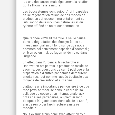
les uns des autres mais également la relation
qui lie l’homme à la nature.
Les écosystèmes sont aujourd’hui incapables
de se régénérer en raison de nos modes de
production qui reposent majoritairement sur
l’utilisation de ressources naturelles et du
rythme effréné de notre consommation.
Que l’année 2020 ait marqué la seule pause
dans la dégradation des écosystèmes au
niveau mondial en dit long sur ce que nous
sommes collectivement capables d’accomplir,
en bien ou en mal, de façon réfléchie ou dans
l’urgence.
En effet, dans l’urgence, la recherche et
l’innovation ont permis la production rapide de
vaccins. Les questions de santé publique et la
préparation à d’autres pandémies demeurent
prioritaires, tout comme l’accès équitable aux
moyens de prévention et aux soins.
J’attache une importance particulière à ce que
mon pays se mobilise dans le cadre de sa
politique de coopération internationale, aux
côtés de ses partenaires, au premier rang
desquels l’Organisation Mondiale de la Santé,
afin de renforcer l’architecture sanitaire
mondiale.
Nous examinerons donc avec attention tout