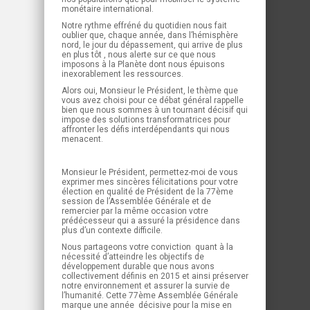
monétaire international.
Notre rythme effréné du quotidien nous fait
oublier que, chaque année, dans l’hémisphère
nord, le jour du dépassement, qui arrive de plus
en plus tôt , nous alerte sur ce que nous
imposons à la Planète dont nous épuisons
inexorablement les ressources.
Alors oui, Monsieur le Président, le thème que
vous avez choisi pour ce débat général rappelle
bien que nous sommes à un tournant décisif qui
impose des solutions transformatrices pour
affronter les défis interdépendants qui nous
menacent.
Monsieur le Président, permettez-moi de vous
exprimer mes sincères félicitations pour votre
élection en qualité de Président de la 77ème
session de l’Assemblée Générale et de
remercier par la même occasion votre
prédécesseur qui a assuré la présidence dans
plus d’un contexte difficile.
Nous partageons votre conviction quant à la
nécessité d’atteindre les objectifs de
développement durable que nous avons
collectivement définis en 2015 et ainsi préserver
notre environnement et assurer la survie de
l’humanité. Cette 77ème Assemblée Générale
marque une année décisive pour la mise en