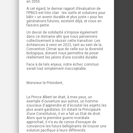
en 2050.
A cet égard, le dernier rapport d’évaluation de
l’IPBES est très clair : les outils et solutions pour
bâtir « un avenir durable et plus juste » pour les
générations futures, existent déjà, et nous en
faisons partie.
Un devoir de solidarité s’impose également
dans ce domaine afin que nous parvenions
collectivement à réussir cette transition. Les
échéances à venir en 2022, tant au sein de la
Convention Climat que de celle sur la diversité
biologique, doivent nous permettre de poser
réellement les jalons d’une société durable.
Face à de tels enjeux, notre échec commun
serait tout simplement inacceptable.
Monsieur le Président,
Le Prince Albert Ier était, à mes yeux, un
exemple d'ouverture aux autres, un homme
soucieux d'apprendre et d'écouter les esprits les
plus avant-gardistes. En dotant la Principauté
d’une Constitution, il en a fait un Etat de droit.
Alors que la première guerre mondiale
approchait, il n’a eu de cesse d’essayer de
convaincre les futurs belligérants de trouver une
solution pacifique à leurs différends.