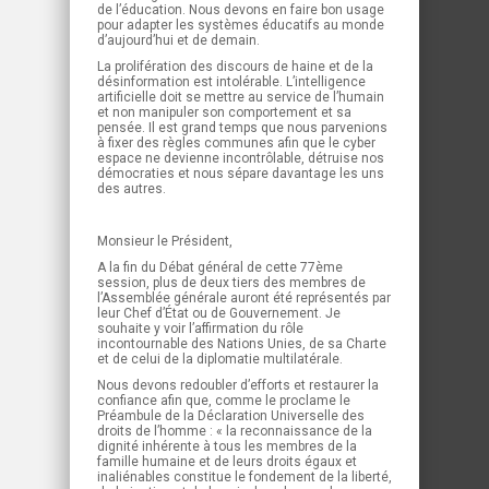
de l’éducation. Nous devons en faire bon usage
pour adapter les systèmes éducatifs au monde
d’aujourd’hui et de demain.
La prolifération des discours de haine et de la
désinformation est intolérable. L’intelligence
artificielle doit se mettre au service de l’humain
et non manipuler son comportement et sa
pensée. Il est grand temps que nous parvenions
à fixer des règles communes afin que le cyber
espace ne devienne incontrôlable, détruise nos
démocraties et nous sépare davantage les uns
des autres.
Monsieur le Président,
A la fin du Débat général de cette 77ème
session, plus de deux tiers des membres de
l’Assemblée générale auront été représentés par
leur Chef d’État ou de Gouvernement. Je
souhaite y voir l’affirmation du rôle
incontournable des Nations Unies, de sa Charte
et de celui de la diplomatie multilatérale.
Nous devons redoubler d’efforts et restaurer la
confiance afin que, comme le proclame le
Préambule de la Déclaration Universelle des
droits de l’homme : « la reconnaissance de la
dignité inhérente à tous les membres de la
famille humaine et de leurs droits égaux et
inaliénables constitue le fondement de la liberté,