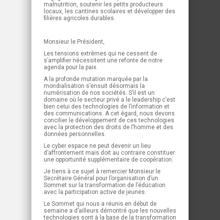
malnutrition, soutenir les petits producteurs
locaux, les cantines scolaires et développer des
filières agricoles durables.
Monsieur le Président,
Les tensions extrêmes qui ne cessent de
s’amplifier nécessitent une refonte de notre
agenda pour la paix.
A la profonde mutation marquée par la
mondialisation s’ensuit désormais la
numérisation de nos sociétés. S’il est un
domaine où le secteur privé a le leadership c’est
bien celui des technologies de l’information et
des communications. A cet égard, nous devons
concilier le développement de ces technologies
avec la protection des droits de l’homme et des
données personnelles.
Le cyber espace ne peut devenir un lieu
d’affrontement mais doit au contraire constituer
une opportunité supplémentaire de coopération.
Je tiens à ce sujet à remercier Monsieur le
Secrétaire Général pour l’organisation d’un
Sommet sur la transformation de l’éducation
avec la participation active de jeunes.
Le Sommet qui nous a réunis en début de
semaine a d’ailleurs démontré que les nouvelles
technologies sont à la base de la transformation