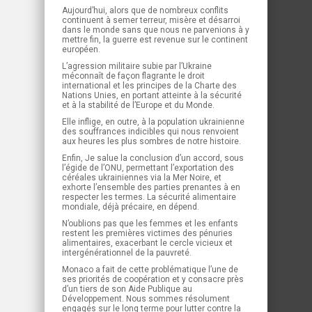
Aujourd’hui, alors que de nombreux conflits
continuent à semer terreur, misère et désarroi
dans le monde sans que nous ne parvenions à y
mettre fin, la guerre est revenue sur le continent
européen.
L’agression militaire subie par l’Ukraine
méconnaît de façon flagrante le droit
international et les principes de la Charte des
Nations Unies, en portant atteinte à la sécurité
et à la stabilité de l’Europe et du Monde.
Elle inflige, en outre, à la population ukrainienne
des souffrances indicibles qui nous renvoient
aux heures les plus sombres de notre histoire.
Enfin, Je salue la conclusion d’un accord, sous
l’égide de l’ONU, permettant l’exportation des
céréales ukrainiennes via la Mer Noire, et
exhorte l’ensemble des parties prenantes à en
respecter les termes. La sécurité alimentaire
mondiale, déjà précaire, en dépend.
N’oublions pas que les femmes et les enfants
restent les premières victimes des pénuries
alimentaires, exacerbant le cercle vicieux et
intergénérationnel de la pauvreté.
Monaco a fait de cette problématique l’une de
ses priorités de coopération et y consacre près
d’un tiers de son Aide Publique au
Développement. Nous sommes résolument
engagés sur le long terme pour lutter contre la