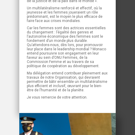
de la justice et de la paix dans le monde ».
Un multilatéralisme renforcé et effectif, où la
jeunesse et les femmes joueraient un rôle
prédominant, est le moyen le plus efficace de
faire face aux crises mondiales.
Car les femmes sont des actrices essentielles
du changement : l’égalité des genres et
l’autonomie économique des femmes sont le
fondement d’un monde plus durable.
Qu’attendons-nous, dès lors, pour promouvoir
leur place dans le leadership mondial ? Monaco
entend poursuivre son engagement en leur
faveur au sein d’ONU Femmes, de la
Commission Femme et au travers de sa
politique de coopération au développement.
Ma délégation entend contribuer pleinement aux
travaux de notre Organisation, qui devraient
permettre de bâtir ensemble un multilatéralisme
plus efficient et inclusif, œuvrant pour le bien-
être de l’humanité et de la planète.
Je vous remercie de votre attention.