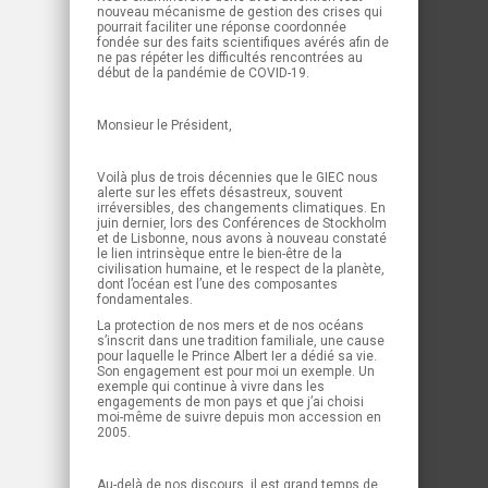
nouveau mécanisme de gestion des crises qui
pourrait faciliter une réponse coordonnée
fondée sur des faits scientifiques avérés afin de
ne pas répéter les difficultés rencontrées au
début de la pandémie de COVID-19.
Monsieur le Président,
Voilà plus de trois décennies que le GIEC nous
alerte sur les effets désastreux, souvent
irréversibles, des changements climatiques. En
juin dernier, lors des Conférences de Stockholm
et de Lisbonne, nous avons à nouveau constaté
le lien intrinsèque entre le bien-être de la
civilisation humaine, et le respect de la planète,
dont l’océan est l’une des composantes
fondamentales.
La protection de nos mers et de nos océans
s’inscrit dans une tradition familiale, une cause
pour laquelle le Prince Albert Ier a dédié sa vie.
Son engagement est pour moi un exemple. Un
exemple qui continue à vivre dans les
engagements de mon pays et que j’ai choisi
moi-même de suivre depuis mon accession en
2005.
Au-delà de nos discours, il est grand temps de