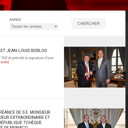
ANNEE
II ET JEAN-LOUIS BORLOO
 TER et présidé la signature d'une
 suite]
RÉANCE DE S.E. MONSIEUR
DEUR EXTRAORDINAIRE ET
 RÉPUBLIQUE TCHÈQUE
TÉ DE MONACO