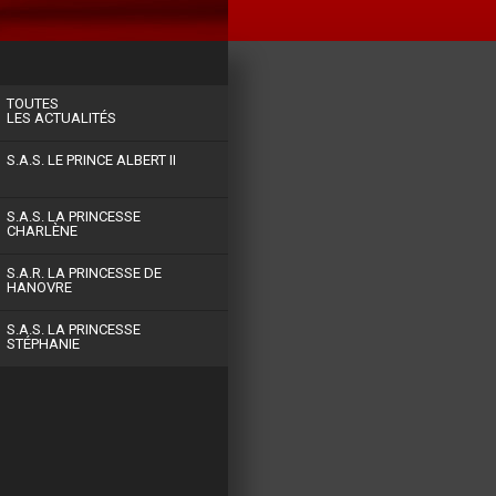
TOUTES
LES ACTUALITÉS
S.A.S. LE PRINCE ALBERT II
S.A.S. LA PRINCESSE
CHARLÈNE
S.A.R. LA PRINCESSE DE
HANOVRE
S.A.S. LA PRINCESSE
STÉPHANIE