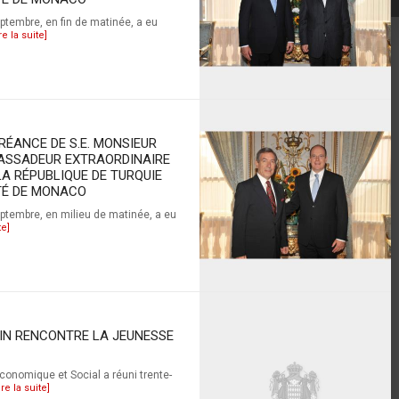
eptembre, en fin de matinée, a eu
re la suite]
RÉANCE DE S.E. MONSIEUR
ASSADEUR EXTRAORDINAIRE
LA RÉPUBLIQUE DE TURQUIE
TÉ DE MONACO
septembre, en milieu de matinée, a eu
te]
AIN RENCONTRE LA JEUNESSE
conomique et Social a réuni trente-
ire la suite]