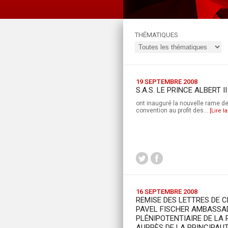
THÉMATIQUES
19 SEPTEMBRE 2008
S.A.S. LE PRINCE ALBERT 
ont inauguré la nouvelle rame de
convention au profit des...
[Lire la
16 SEPTEMBRE 2008
REMISE DES LETTRES DE C
PAVEL FISCHER AMBASSA
PLÉNIPOTENTIAIRE DE LA
AUPRÈS DE LA PRINCIPAU