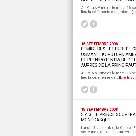
Au Palais Princier, le mardi 16 s
lieu la cérémonie de remise...
[Li
16 SEPTEMBRE 2008
REMISE DES LETTRES DE C
OSMAN T. KORUTÜRK AMB
ET PLÉNIPOTENTIAIRE DE 
AUPRÈS DE LA PRINCIPAU
Au Palais Princier, le mardi 16 
lieu la cérémonie de...
[Lire la sui
15 SEPTEMBRE 2008
S.A.S. LE PRINCE SOUVER
MONÉGASQUE
Lundi 15 septembre, le Conseil E
six jeunes, choisis parmi les...
[L