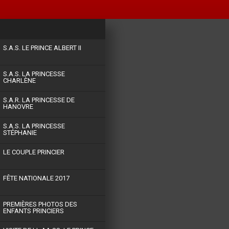
S.A.S. LE PRINCE ALBERT II
S.A.S. LA PRINCESSE
CHARLÈNE
S.A.R. LA PRINCESSE DE
HANOVRE
S.A.S. LA PRINCESSE
STÉPHANIE
LE COUPLE PRINCIER
FÊTE NATIONALE 2017
PREMIÈRES PHOTOS DES
ENFANTS PRINCIERS