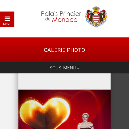
MENU
GALERIE PHOTO
SOUS-MENU ≡