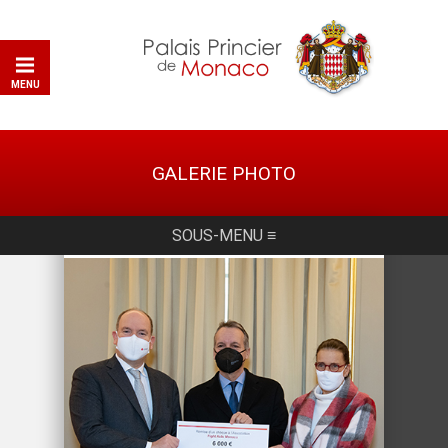
MENU
GALERIE PHOTO
SOUS-MENU ≡