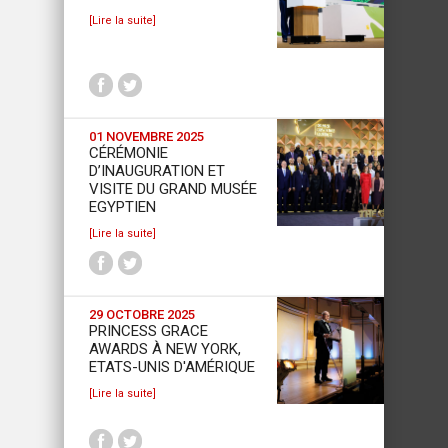
[Lire la suite]
01 NOVEMBRE 2025
CÉRÉMONIE
D’INAUGURATION ET
VISITE DU GRAND MUSÉE
EGYPTIEN
[Lire la suite]
29 OCTOBRE 2025
PRINCESS GRACE
AWARDS À NEW YORK,
ETATS-UNIS D'AMÉRIQUE
[Lire la suite]