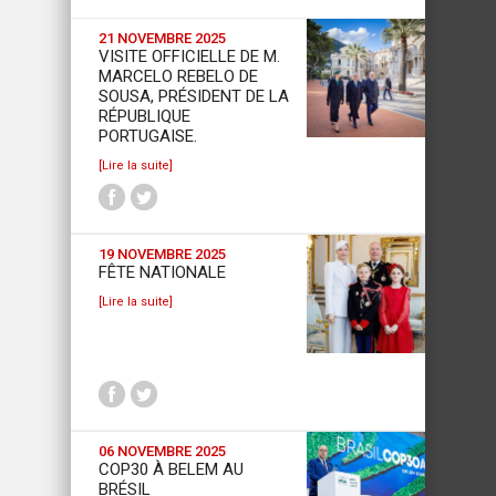
21 NOVEMBRE 2025
VISITE OFFICIELLE DE M.
MARCELO REBELO DE
SOUSA, PRÉSIDENT DE LA
RÉPUBLIQUE
PORTUGAISE.
[Lire la suite]
19 NOVEMBRE 2025
FÊTE NATIONALE
[Lire la suite]
06 NOVEMBRE 2025
COP30 À BELEM AU
BRÉSIL