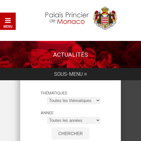
MENU
ACTUALITÉS
SOUS-MENU ≡
THÉMATIQUES
ANNEE