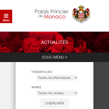
MENU
ACTUALITÉS
SOUS-MENU ≡
THÉMATIQUES
ANNEE