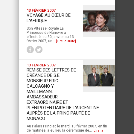
13 FÉVRIER 2007
VOYAGE AU CŒUR DE
L'AFRIQUE
Son Altesse Royale La
Princesse de Hanovre a
effectué, du 30 janvier au 13
février 2007, un...
[Lire la suite]
13 FÉVRIER 2007
REMISE DES LETTRES DE
CRÉANCE DE S.E.
MONSIEUR ERIC
CALCAGNO Y
MAILLMANN,
AMBASSADEUR
EXTRAORDINAIRE ET
PLÉNIPOTENTIAIRE DE L'ARGENTINE
AUPRÈS DE LA PRINCIPAUTÉ DE
MONACO
Au Palais Princier, le mardi 13 février 2007, en fin
de matinée, a eu lieu la cérémonie de...
[Lire la