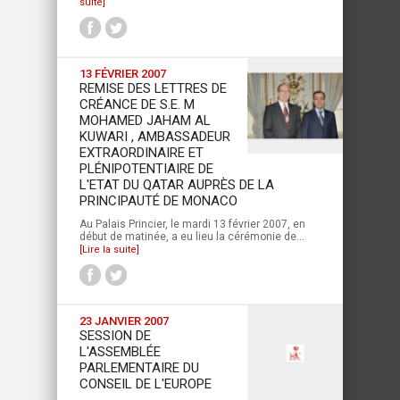
suite]
13 FÉVRIER 2007
REMISE DES LETTRES DE
CRÉANCE DE S.E. M
MOHAMED JAHAM AL
KUWARI , AMBASSADEUR
EXTRAORDINAIRE ET
PLÉNIPOTENTIAIRE DE
L'ETAT DU QATAR AUPRÈS DE LA
PRINCIPAUTÉ DE MONACO
Au Palais Princier, le mardi 13 février 2007, en
début de matinée, a eu lieu la cérémonie de...
[Lire la suite]
23 JANVIER 2007
SESSION DE
L'ASSEMBLÉE
PARLEMENTAIRE DU
CONSEIL DE L'EUROPE