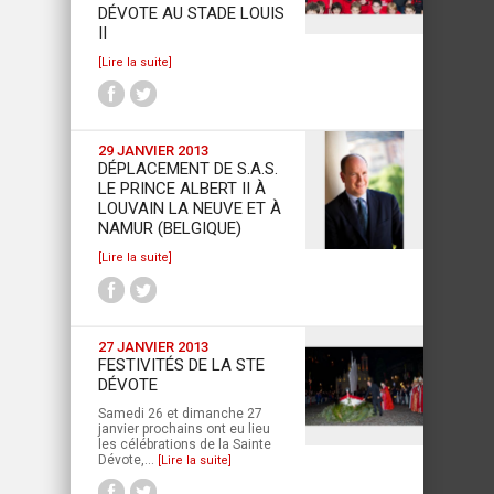
DÉVOTE AU STADE LOUIS
II
[Lire la suite]
29 JANVIER 2013
DÉPLACEMENT DE S.A.S.
LE PRINCE ALBERT II À
LOUVAIN LA NEUVE ET À
NAMUR (BELGIQUE)
[Lire la suite]
27 JANVIER 2013
FESTIVITÉS DE LA STE
DÉVOTE
Samedi 26 et dimanche 27
janvier prochains ont eu lieu
les célébrations de la Sainte
Dévote,...
[Lire la suite]