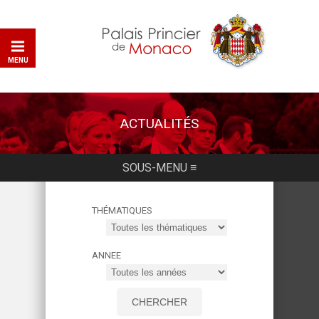
MENU
ACTUALITÉS
SOUS-MENU ≡
THÉMATIQUES
ANNEE