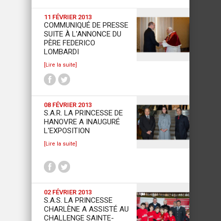
11 FÉVRIER 2013
COMMUNIQUÉ DE PRESSE
SUITE À L'ANNONCE DU
PÈRE FEDERICO
LOMBARDI
[Lire la suite]
08 FÉVRIER 2013
S.A.R. LA PRINCESSE DE
HANOVRE A INAUGURÉ
L'EXPOSITION
[Lire la suite]
02 FÉVRIER 2013
S.A.S. LA PRINCESSE
CHARLÈNE A ASSISTÉ AU
CHALLENGE SAINTE-